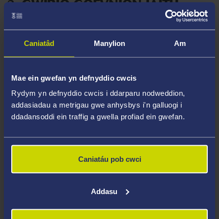
3.
GWIRIO GOFYNION IAITH
SAESNEG/CYMRAEG
Nodir gofynion iaith Saesneg neu Gymraeg ar y
Caniatâd
Manylion
Am
dudalen we ar gyfer eich cwrs. Rhaid i bob myfyriwr
sy'n gwneud cais i Brifysgol Abertawe ddangos bod
ganddynt lefel ddigonol o allu ieithyddol i astudio'r
Mae ein gwefan yn defnyddio cwcis
cwrs o'u dewis.
Rydym yn defnyddio cwcis i ddarparu nodweddion,
addasiadau a metrigau gwe anhysbys i'n galluogi i
ddadansoddi ein traffig a gwella profiad ein gwefan.
DYDDIAD CAU GWNEUD CAIS
Sicrhewch eich bod yn cyflwyno'ch cais erbyn y
dyddiad cau cyhoeddedig
.
Caniatáu pob cwci
SYLWCH - os nad ydych yn bodloni'r gofynion
uchod, ni fydd eich cais yn cael ei ystyried.
Addasu